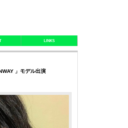
T
LINKS
 RUNWAY 」モデル出演