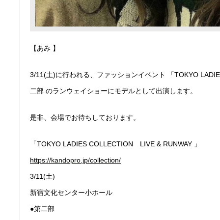
【あみ 】
3/11(土)に行われる、ファッションイベント 「TOKYO LADIES C
二部 のランウェイショーにモデルとして出演します。
是非、会場でお待ちしております。
「TOKYO LADIES COLLECTION LIVE & RUNWAY 」
https://kandopro.jp/collection/
3/11(土)
新宿文化センター小ホール
●第二部