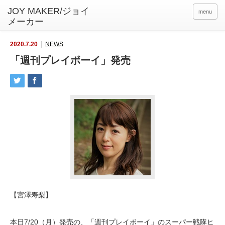
menu
2020.7.20
NEWS
「週刊プレイボーイ」発売
【宮澤寿梨】
本日7/20（月）発売の、「週刊プレイボーイ」のスーパー戦隊ヒ