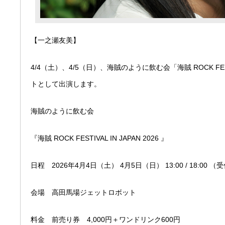
【一之瀬友美】
4/4（土）、4/5（日）、海賊のように飲む会「海賊 ROCK FESTI
トとして出演します。
海賊のように飲む会
『海賊 ROCK FESTIVAL IN JAPAN 2026 』
日程 2026年4月4日（土） 4月5日（日） 13:00 / 18:00 
会場 高田馬場ジェットロボット
料金 前売り券 4,000円＋ワンドリンク600円