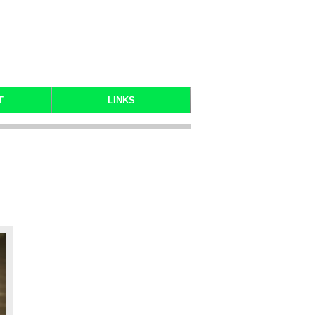
T
LINKS