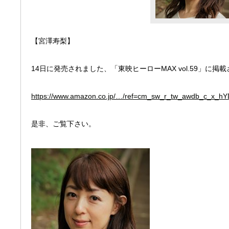
【宮澤寿梨】
14日に発売されました、「東映ヒーローMAX vol.59」に掲
https://www.amazon.co.jp/…/ref=cm_sw_r_tw_awdb_c_x_
是非、ご覧下さい。